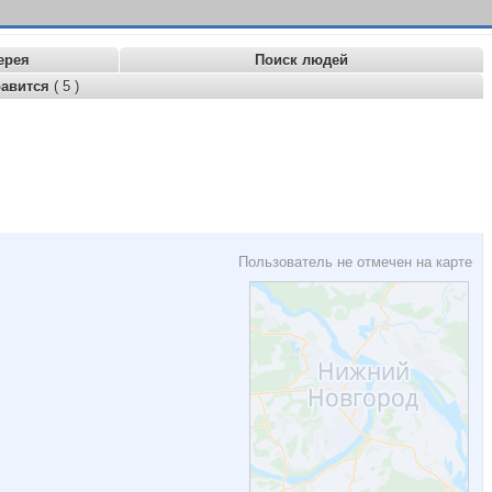
ерея
Поиск людей
равится
( 5 )
Пользователь не отмечен на карте