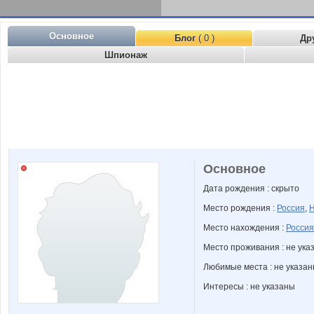
Основное
Блог
( 0 )
Др
Шпионаж
Основное
Дата рождения : скрыто
Место рождения :
Россия
,
Н
Место нахождения :
Россия
Место проживания : не ука
Любимые места : не указа
Интересы : не указаны